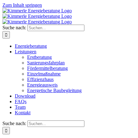
Zum Inhalt springen
Suche nach:
Energieberatung
Leistungen
Erstberatung
Sanierungsfahrplan
Fördermittelberatung
Einzelmaßnahme
Effizienzhaus
Energieausweis
Energetische Baubegleitung
Download
FAQs
Team
Kontakt
Suche nach: