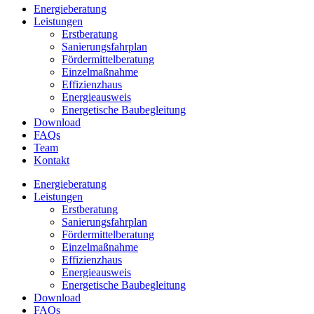
Energieberatung
Leistungen
Erstberatung
Sanierungsfahrplan
Fördermittelberatung
Einzelmaßnahme
Effizienzhaus
Energieausweis
Energetische Baubegleitung
Download
FAQs
Team
Kontakt
Energieberatung
Leistungen
Erstberatung
Sanierungsfahrplan
Fördermittelberatung
Einzelmaßnahme
Effizienzhaus
Energieausweis
Energetische Baubegleitung
Download
FAQs